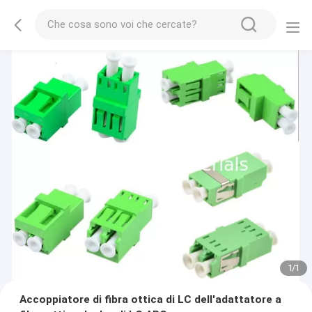
1
/
1
Accoppiatore di fibra ottica di LC dell'adattatore a