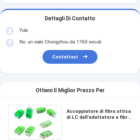
Dettagli Di Contatto
Yuki
No. un viale Chongzhou da 1760 secoli
Contattaci
Ottieni Il Miglior Prezzo Per
Accoppiatore di fibra ottica
di LC dell'adattatore a fibra
ottica duplex di LC APC